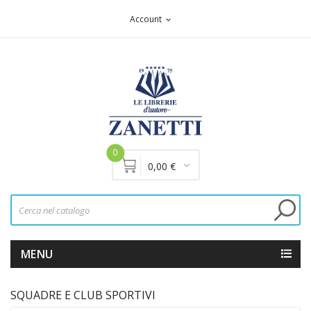
Account
expand_more
0
0,00 €
MENU
SQUADRE E CLUB SPORTIVI