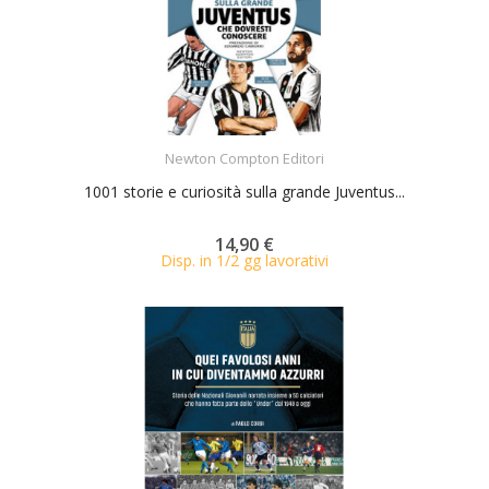
ACQUISTA
Newton Compton Editori
1001 storie e curiosità sulla grande Juventus...
14,90 €
Disp. in 1/2 gg lavorativi