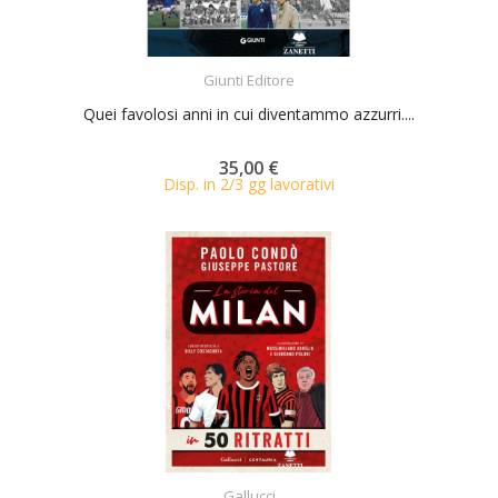
ACQUISTA
Giunti Editore
Quei favolosi anni in cui diventammo azzurri....
35,00 €
Disp. in 2/3 gg lavorativi
ACQUISTA
Gallucci