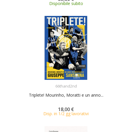
Disponibile subito
ACQUISTA
66thand2nd
Triplete! Mourinho, Moratti e un anno...
18,00 €
Disp. in 1/2 gg lavorativi