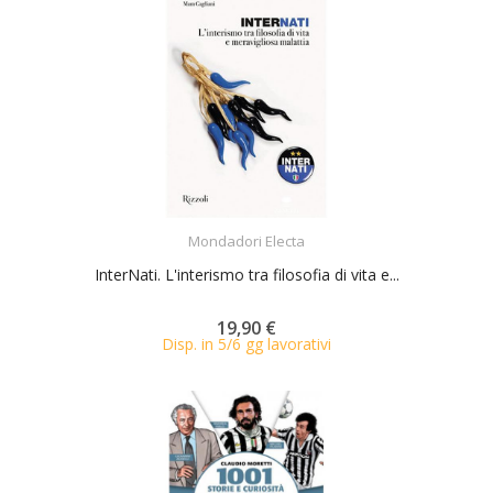
ACQUISTA
Mondadori Electa
InterNati. L'interismo tra filosofia di vita e...
19,90 €
Disp. in 5/6 gg lavorativi