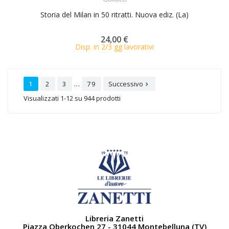
Storia del Milan in 50 ritratti. Nuova ediz. (La)
24,00 €
Disp. in 2/3 gg lavorativi
…
1
2
3
79
Successivo

Visualizzati 1-12 su 944 prodotti
Libreria Zanetti
Piazza Oberkochen 27 - 31044 Montebelluna (TV)