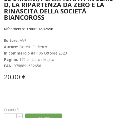
D, LA RIPARTENZA DA ZERO E LA
RINASCITA DELLA SOCIETÀ
BIANCOROSS
Riferimento: 9788894682656
Editore:
AVF
Autore:
Fioretti Federico
In commercio dal:
06 Ottobre 2023
Pagine:
176 p., Libro rilegato
EAN:
9788894682656
20,00 €
Quantità