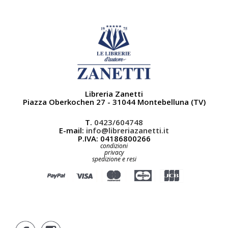
Libreria Zanetti
Piazza Oberkochen 27 - 31044 Montebelluna (TV)
T.
0423/604748
E-mail:
info@libreriazanetti.it
P.IVA: 04186800266
condizioni
privacy
spedizione e resi