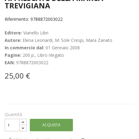
TREVIGIANA
Riferimento: 9788872003022
Editore:
Vianello Libri
Autore:
Elena Leonardi, M. Sole Crespi, Mara Zanato
In commercio dal:
01 Gennaio 2008
Pagine:
200 p., Libro rilegato
EAN:
9788872003022
25,00 €
Quantità
ACQUISTA