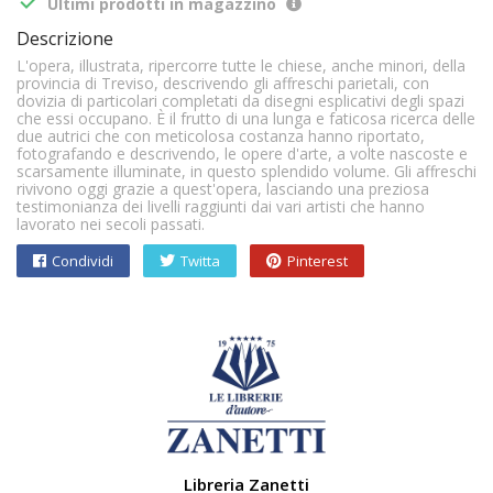

Ultimi prodotti in magazzino
Descrizione
L'opera, illustrata, ripercorre tutte le chiese, anche minori, della
provincia di Treviso, descrivendo gli affreschi parietali, con
dovizia di particolari completati da disegni esplicativi degli spazi
che essi occupano. È il frutto di una lunga e faticosa ricerca delle
due autrici che con meticolosa costanza hanno riportato,
fotografando e descrivendo, le opere d'arte, a volte nascoste e
scarsamente illuminate, in questo splendido volume. Gli affreschi
rivivono oggi grazie a quest'opera, lasciando una preziosa
testimonianza dei livelli raggiunti dai vari artisti che hanno
lavorato nei secoli passati.
Condividi
Twitta
Pinterest
Libreria Zanetti