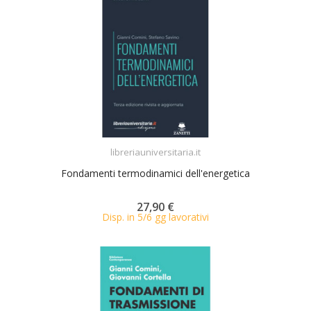
ACQUISTA
libreriauniversitaria.it
Fondamenti termodinamici dell'energetica
27,90 €
Disp. in 5/6 gg lavorativi