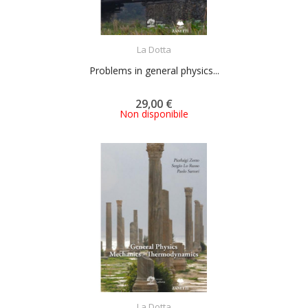
ACQUISTA
La Dotta
Problems in general physics...
29,00 €
Non disponibile
ACQUISTA
La Dotta