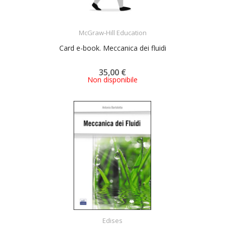
ACQUISTA
McGraw-Hill Education
Card e-book. Meccanica dei fluidi
35,00 €
Non disponibile
ACQUISTA
Edises