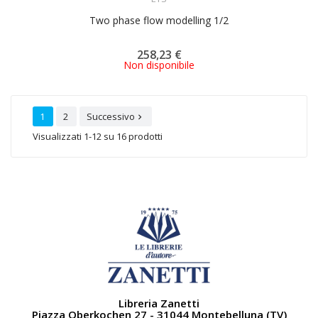
Two phase flow modelling 1/2
258,23 €
Non disponibile
1
2
Successivo

Visualizzati 1-12 su 16 prodotti
Libreria Zanetti
Piazza Oberkochen 27 - 31044 Montebelluna (TV)