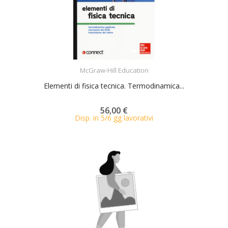
ACQUISTA
McGraw-Hill Education
Elementi di fisica tecnica. Termodinamica...
56,00 €
Disp. in 5/6 gg lavorativi