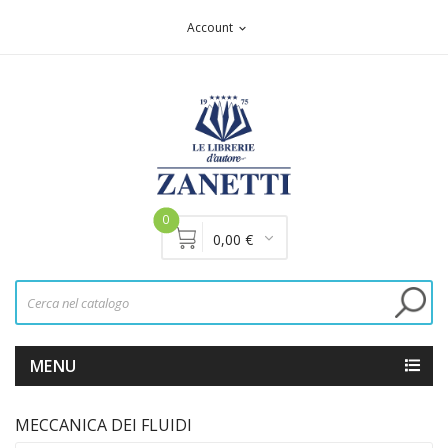
Account
expand_more
0
0,00 €
MENU
MECCANICA DEI FLUIDI