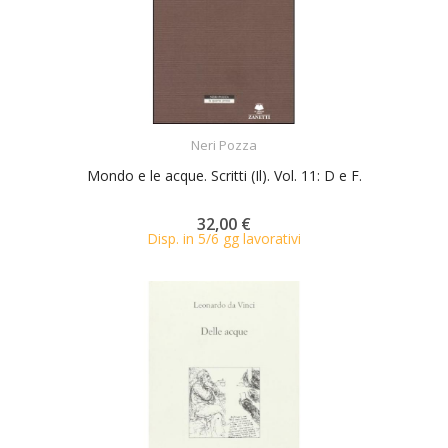
ACQUISTA
Neri Pozza
Mondo e le acque. Scritti (Il). Vol. 11: D e F.
32,00 €
Disp. in 5/6 gg lavorativi