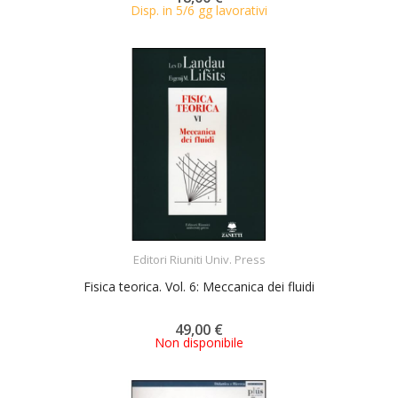
Disp. in 5/6 gg lavorativi
ACQUISTA
Editori Riuniti Univ. Press
Fisica teorica. Vol. 6: Meccanica dei fluidi
49,00 €
Non disponibile