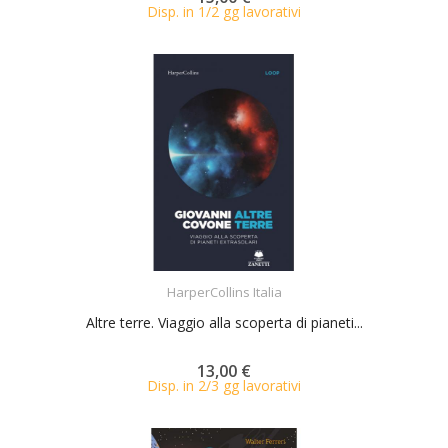
Disp. in 1/2 gg lavorativi
ACQUISTA
HarperCollins Italia
Altre terre. Viaggio alla scoperta di pianeti...
13,00 €
Disp. in 2/3 gg lavorativi