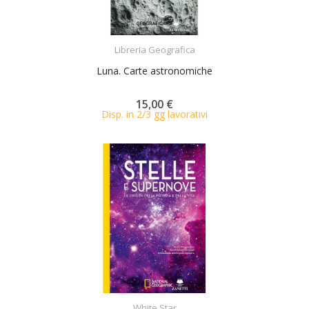
ACQUISTA
Libreria Geografica
Luna. Carte astronomiche
15,00 €
Disp. in 2/3 gg lavorativi
ACQUISTA
White Star