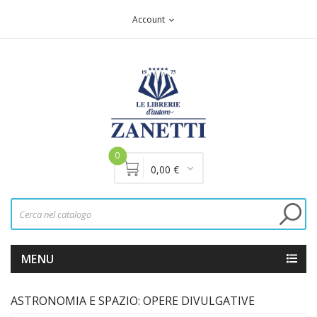
Account
expand_more
0
0,00 €
MENU
ASTRONOMIA E SPAZIO: OPERE DIVULGATIVE