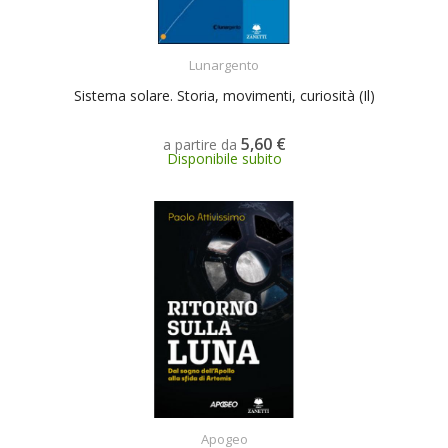
SCEGLI
Lunargento
Sistema solare. Storia, movimenti, curiosità (Il)
5,60 €
a partire da
Disponibile subito
ACQUISTA
Apogeo