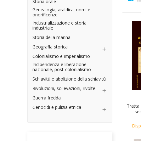
Storia orale
Genealogia, araldica, nomi e
onorificenze
Industrializzazione e storia
industriale
Storia della marina
Geografia storica

Colonialismo e imperialismo
Indipendenza e liberazione
nazionale, post-colonialismo
Schiavitù e abolizione della schiavitù
Rivoluzioni, sollevazioni, rivolte

Guerra fredda
Tratta
Genocidi e pulizia etnica

sec
Disp