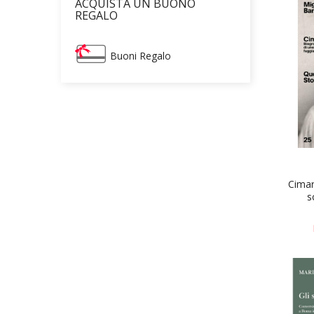
ACQUISTA UN BUONO
REGALO
Buoni Regalo
Cimar
s