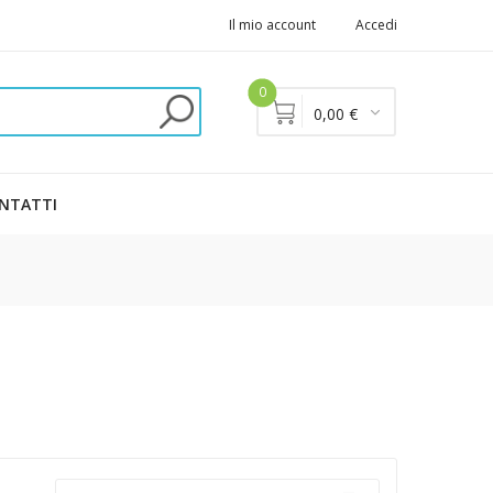
Il mio account
Accedi
0
0,00 €
NTATTI