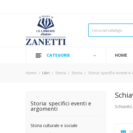
CATEGORIE
HOME
Home
Libri
Storia
Storia
Storia: specifici eventi e
Schia
Storia: specifici eventi e
Schiavitù
argomenti
Storia culturale e sociale
