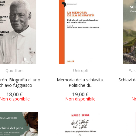
ACQUISTA
ACQUISTA
Quodlibet
Unicopli
Pas
rón. Biografia di uno
Memoria della schiavitù.
Schiavi d
chiavo fuggiasco
Politiche di...
18,00 €
19,00 €
Non disponibile
Non disponibile
No