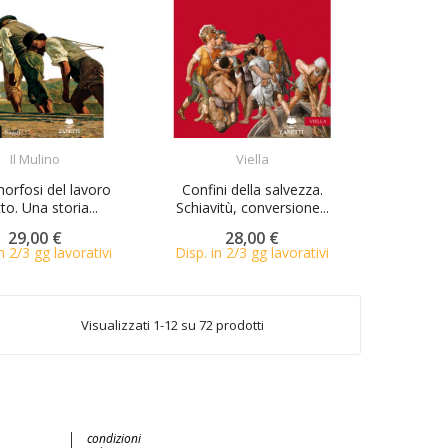
ACQUISTA
ACQUISTA
Il Mulino
Viella
rfosi del lavoro
Confini della salvezza.
to. Una storia...
Schiavitù, conversione...
29,00 €
28,00 €
n 2/3 gg lavorativi
Disp. in 2/3 gg lavorativi
Visualizzati 1-12 su 72 prodotti
condizioni