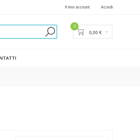
Il mio account
Accedi
0
0,00 €
NTATTI