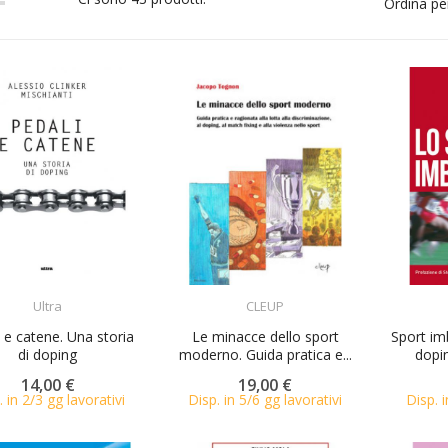
Ordina pe
ACQUISTA
ACQUISTA
Ultra
CLEUP
 e catene. Una storia
Le minacce dello sport
Sport imb
di doping
moderno. Guida pratica e...
dopi
14,00 €
19,00 €
. in 2/3 gg lavorativi
Disp. in 5/6 gg lavorativi
Disp. i