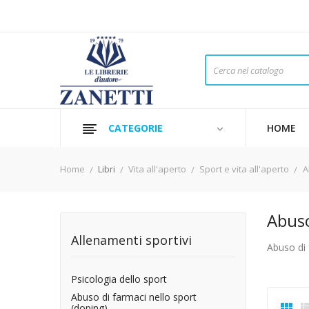
CATEGORIE
HOME
Home
Libri
Vita all'aperto
Sport e vita all'aperto
A
Abuso
Allenamenti sportivi
Abuso di 
Psicologia dello sport
Abuso di farmaci nello sport

(doping)