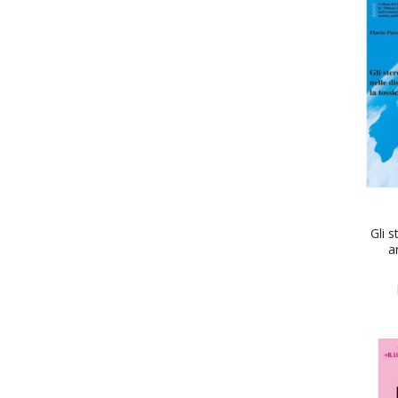
Gli s
a