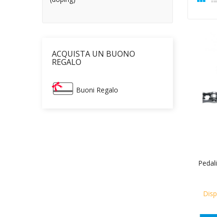
ACQUISTA UN BUONO
REGALO
Buoni Regalo
Pedali
Disp