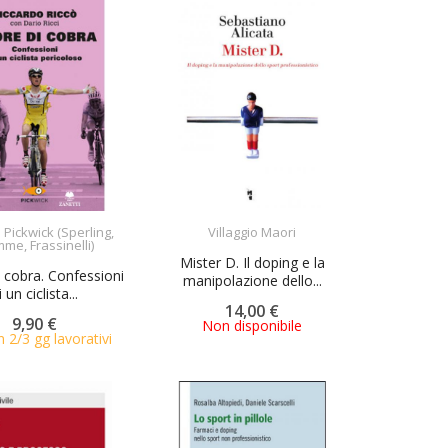
ACQUISTA
 Pickwick (Sperling,
Villaggio Maori
ACQUISTA
me, Frassinelli)
Mister D. Il doping e la
 cobra. Confessioni
manipolazione dello...
i un ciclista...
14,00 €
9,90 €
Non disponibile
n 2/3 gg lavorativi