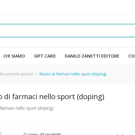
CHI SIAMO
GIFT CARD
DANILO ZANETTI EDITORE
CO
llenamenti sportivi
Abuso di farmaci nello sport (doping)
 di farmaci nello sport (doping)
farmaci nello sport (doping)

Ci sono 43 prodotti.