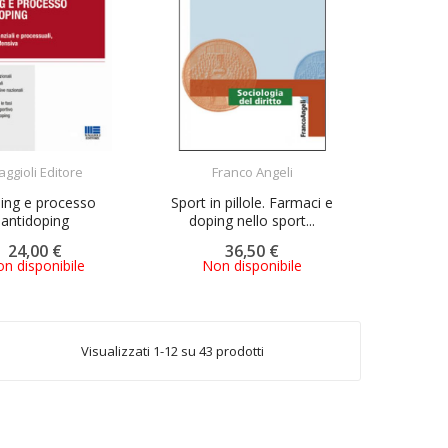
ACQUISTA
ACQUISTA
ggioli Editore
Franco Angeli
ing e processo
Sport in pillole. Farmaci e
antidoping
doping nello sport...
24,00 €
36,50 €
n disponibile
Non disponibile
Visualizzati 1-12 su 43 prodotti