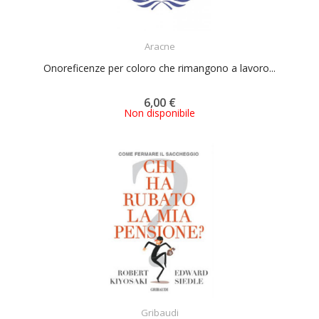
ACQUISTA
Aracne
Onoreficenze per coloro che rimangono a lavoro...
6,00 €
Non disponibile
ACQUISTA
Gribaudi