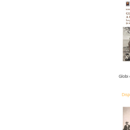
Globi 
Disp