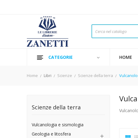
CATEGORIE
HOME
Home
Libri
Scienze
Scienze della terra
Vulcanolo
Vulca
Scienze della terra
Vulcanolo
Vulcanologia e sismologia
Geologia e litosfera

