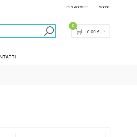
Il mio account
Accedi
0
0,00 €
NTATTI