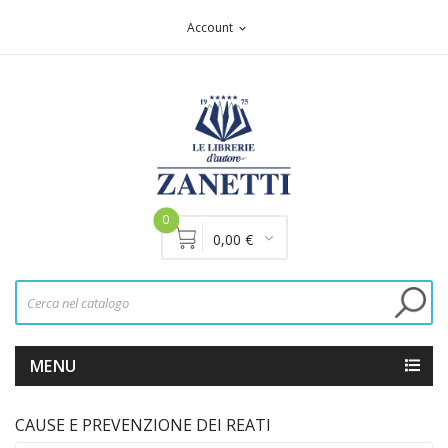
Account
expand_more
0
0,00 €
MENU
CAUSE E PREVENZIONE DEI REATI