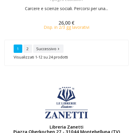
Carcere e scienze sociali. Percorsi per una...
26,00 €
Disp. in 2/3 gg lavorativi
1
2
Successivo

Visualizzati 1-12 su 24 prodotti
Libreria Zanetti
Piazza Oberkochen 27 - 31044 Montebelluna (TV)