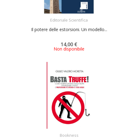
ACQUISTA
Editoriale Scientifica
Il potere delle estorsioni. Un modello...
14,00 €
Non disponibile
ACQUISTA
Bookness