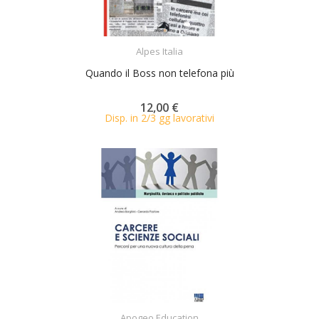
ACQUISTA
Alpes Italia
Quando il Boss non telefona più
12,00 €
Disp. in 2/3 gg lavorativi
ACQUISTA
Apogeo Education