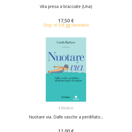
Vita presa a bracciate (Una)
17,50 €
Disp. in 5/6 gg lavorativi
ACQUISTA
Il Mulino
Nuotare via. Dalle vasche a perdifiato...
12,00 €