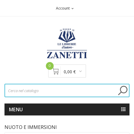
Account
expand_more
0
0,00 €
MENU
NUOTO E IMMERSIONI