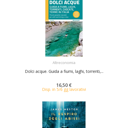
ACQUISTA
Altreconomia
Dolci acque. Guida a fiumi, laghi, torrenti,...
16,50 €
Disp. in 5/6 gg lavorativi