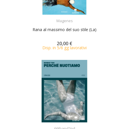
ACQUISTA
Magenes
Rana al massimo del suo stile (La)
20,00 €
Disp. in 5/6 gg lavorativi
ACQUISTA
66thand2nd