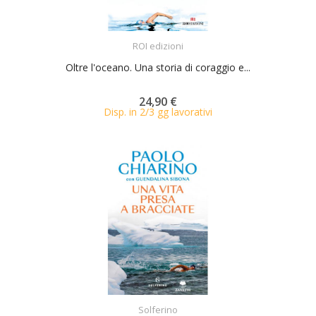
ACQUISTA
ROI edizioni
Oltre l'oceano. Una storia di coraggio e...
24,90 €
Disp. in 2/3 gg lavorativi
ACQUISTA
Solferino