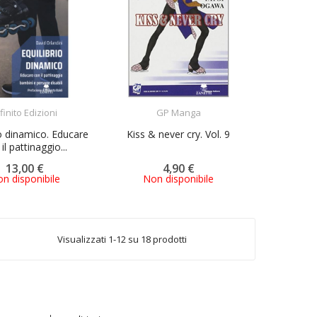
ACQUISTA
ACQUISTA
finito Edizioni
GP Manga
io dinamico. Educare
Kiss & never cry. Vol. 9
il pattinaggio...
13,00 €
4,90 €
n disponibile
Non disponibile
Visualizzati 1-12 su 18 prodotti