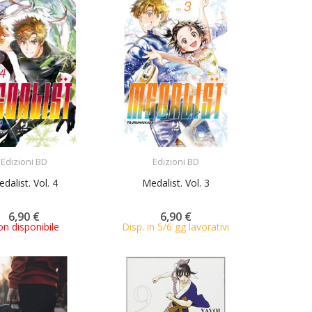
ACQUISTA
ACQUISTA
Edizioni BD
Edizioni BD
dalist. Vol. 4
Medalist. Vol. 3
6,90 €
6,90 €
n disponibile
Disp. in 5/6 gg lavorativi