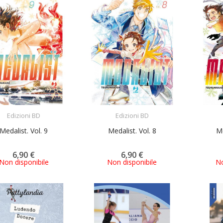
ACQUISTA
ACQUISTA
Edizioni BD
Edizioni BD
Medalist. Vol. 9
Medalist. Vol. 8
Me
6,90 €
6,90 €
Non disponibile
Non disponibile
No