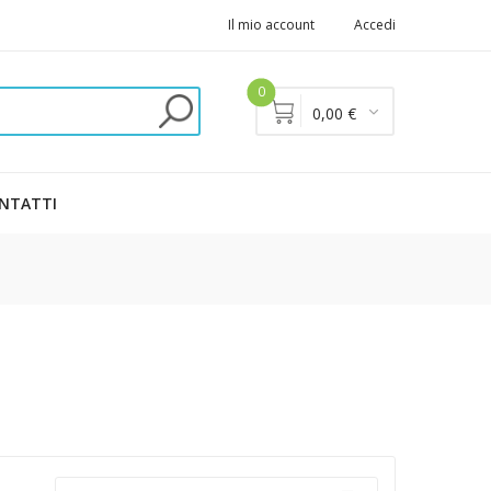
Il mio account
Accedi
0
0,00 €
NTATTI