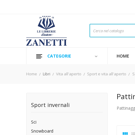
CATEGORIE
HOME
Home
Libri
Vita all'aperto
Sport e vita all'aperto
S
Patti
Sport invernali
Pattinagg
Sci
Snowboard
