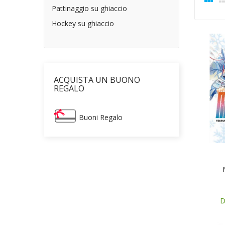
Pattinaggio su ghiaccio
Hockey su ghiaccio
ACQUISTA UN BUONO
REGALO
Buoni Regalo
D