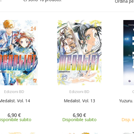
Ordina pe
ACQUISTA
ACQUISTA
Edizioni BD
Edizioni BD
G
Medalist. Vol. 14
Medalist. Vol. 13
Yuzuru.
6,90 €
6,90 €
isponibile subito
Disponibile subito
Disp. i