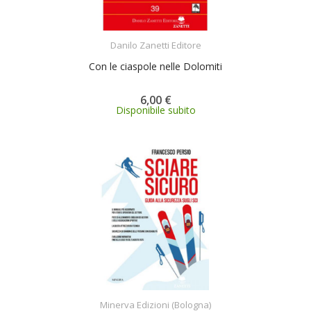
ACQUISTA
Danilo Zanetti Editore
Con le ciaspole nelle Dolomiti
6,00 €
Disponibile subito
ACQUISTA
Minerva Edizioni (Bologna)