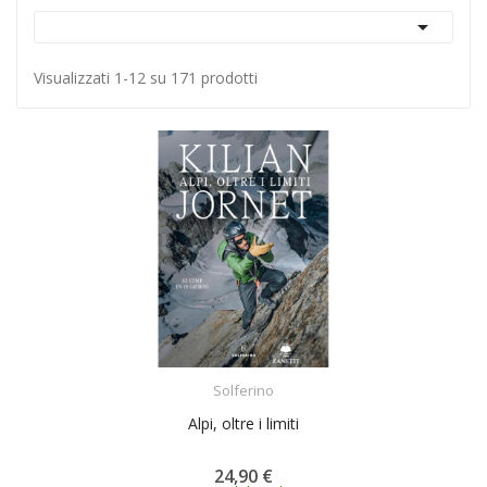

Visualizzati 1-12 su 171 prodotti
ACQUISTA
Solferino
Alpi, oltre i limiti
24,90 €