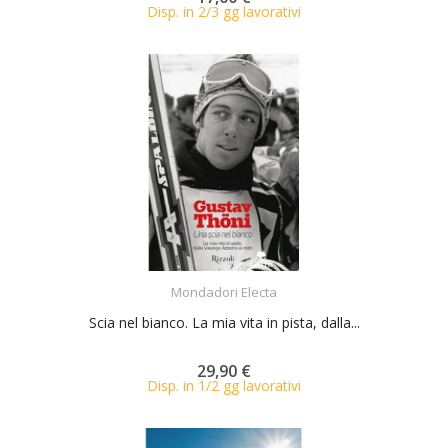
Disp. in 2/3 gg lavorativi
ACQUISTA
Mondadori Electa
Scia nel bianco. La mia vita in pista, dalla...
29,90 €
Disp. in 1/2 gg lavorativi