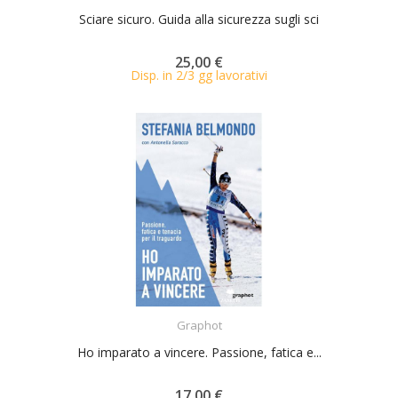
Sciare sicuro. Guida alla sicurezza sugli sci
25,00 €
Disp. in 2/3 gg lavorativi
ACQUISTA
Graphot
Ho imparato a vincere. Passione, fatica e...
17,00 €