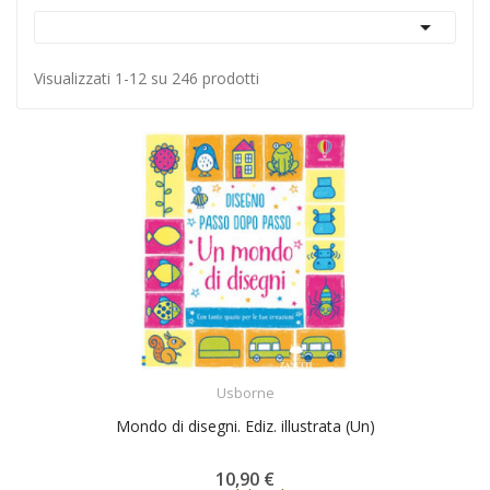

Visualizzati 1-12 su 246 prodotti
ACQUISTA
Usborne
Mondo di disegni. Ediz. illustrata (Un)
10,90 €