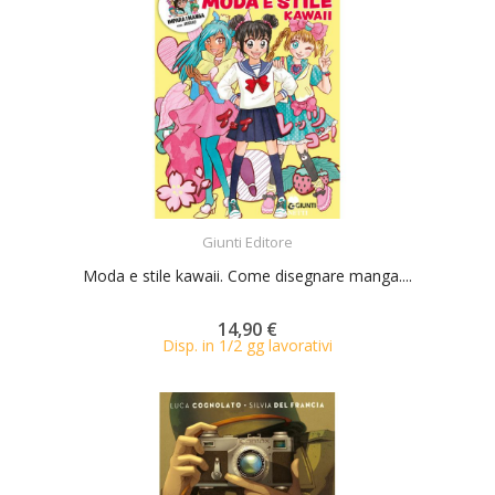
ACQUISTA
Giunti Editore
Moda e stile kawaii. Come disegnare manga....
14,90 €
Disp. in 1/2 gg lavorativi