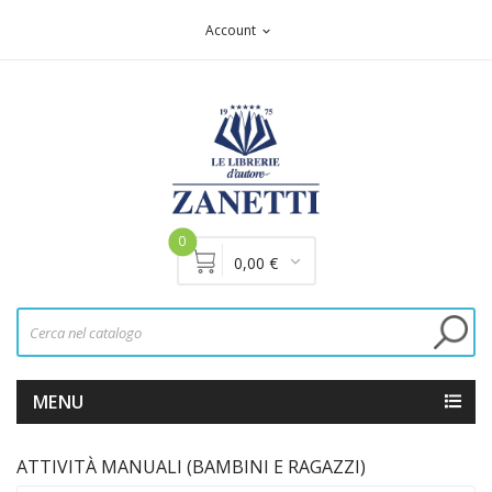
Account
expand_more
0
0,00 €
MENU
ATTIVITÀ MANUALI (BAMBINI E RAGAZZI)