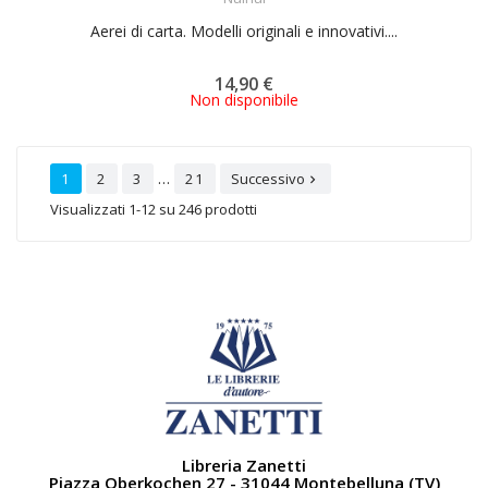
Aerei di carta. Modelli originali e innovativi....
14,90 €
Non disponibile
…
1
2
3
21
Successivo

Visualizzati 1-12 su 246 prodotti
Libreria Zanetti
Piazza Oberkochen 27 - 31044 Montebelluna (TV)