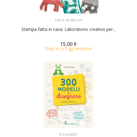
ACQUISTA
Terre di Mezzo
Stampa fatta in casa. Laboratorio creativo per...
15,00 €
Disp. in 2/3 gg lavorativi
ACQUISTA
Il Castello