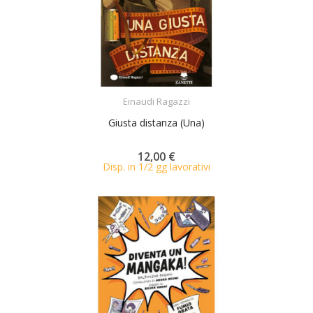
ACQUISTA
Einaudi Ragazzi
Giusta distanza (Una)
12,00 €
Disp. in 1/2 gg lavorativi