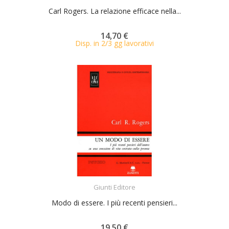
Carl Rogers. La relazione efficace nella...
14,70 €
Disp. in 2/3 gg lavorativi
ACQUISTA
Giunti Editore
Modo di essere. I più recenti pensieri...
19,50 €