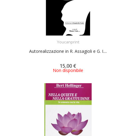
ACQUISTA
Youcanprint
Autorealizzazione in R. Assagioli e G. I....
15,00 €
Non disponibile