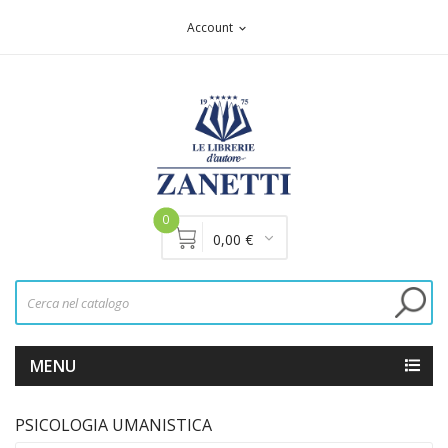
Account
expand_more
0
0,00 €
MENU
PSICOLOGIA UMANISTICA