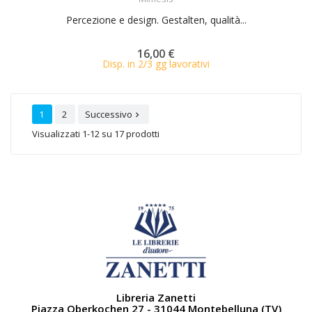
Percezione e design. Gestalten, qualità...
16,00 €
Disp. in 2/3 gg lavorativi
1
2
Successivo

Visualizzati 1-12 su 17 prodotti
Libreria Zanetti
Piazza Oberkochen 27 - 31044 Montebelluna (TV)