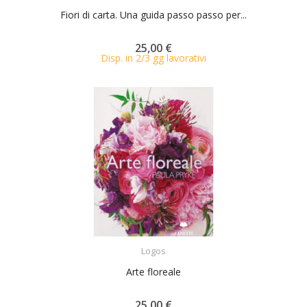
Fiori di carta. Una guida passo passo per...
25,00 €
Disp. in 2/3 gg lavorativi
ACQUISTA
Logos
Arte floreale
25,00 €