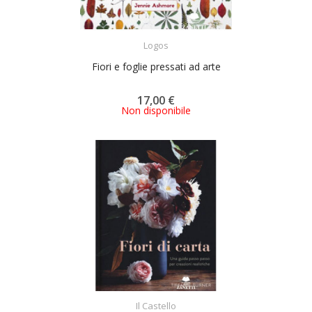
ACQUISTA
Logos
Fiori e foglie pressati ad arte
17,00 €
Non disponibile
ACQUISTA
Il Castello