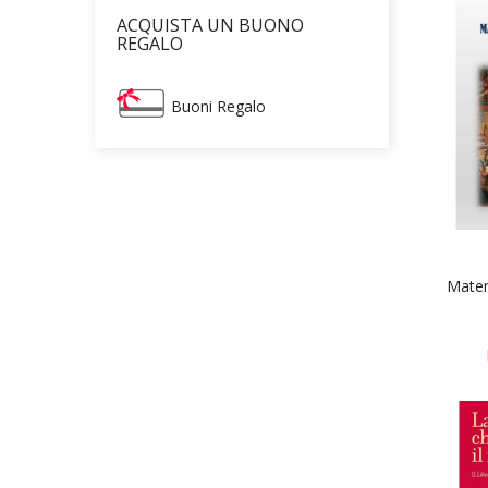
ACQUISTA UN BUONO
REGALO
Buoni Regalo
Matem