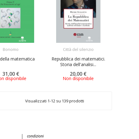
ACQUISTA
ACQUISTA
Bonomo
Città del silenzio
 della matematica
Repubblica dei matematici.
Storia dell'analisi...
31,00 €
20,00 €
n disponibile
Non disponibile
Visualizzati 1-12 su 139 prodotti
condizioni