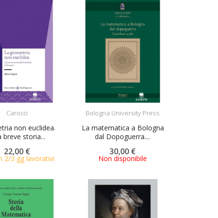
ACQUISTA
ACQUISTA
Carocci
Bologna University Press
ria non euclidea.
La matematica a Bologna
 breve storia...
dal Dopoguerra....
22,00 €
30,00 €
n 2/3 gg lavorativi
Non disponibile