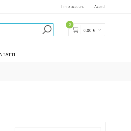
Il mio account
Accedi
0
0,00 €
NTATTI