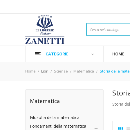
CATEGORIE
HOME
Home
Libri
Scienze
Matematica
Storia della mat
Stori
Matematica
Storia de
Filosofia della matematica
Fondamenti della matematica

