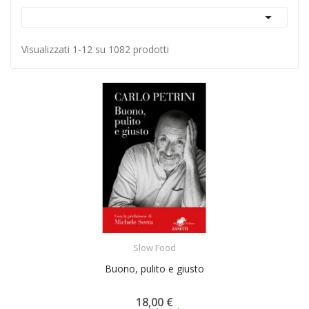

Visualizzati 1-12 su 1082 prodotti
ACQUISTA
Slow Food
Buono, pulito e giusto
18,00 €