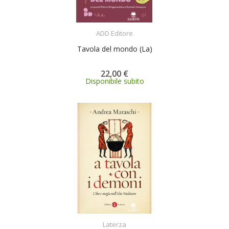
ACQUISTA
ADD Editore
Tavola del mondo (La)
22,00 €
Disponibile subito
ACQUISTA
Laterza