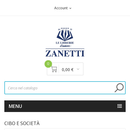
Account
expand_more
0
0,00 €
MENU
CIBO E SOCIETÀ