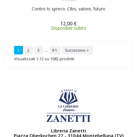
Contro lo spreco. Cibo, valore, futuro
12,00 €
Disponibile subito
…
1
2
3
91
Successivo

Visualizzati 1-12 su 1082 prodotti
Libreria Zanetti
Piazza Oberkochen 27 - 31044 Montebelluna (TV)