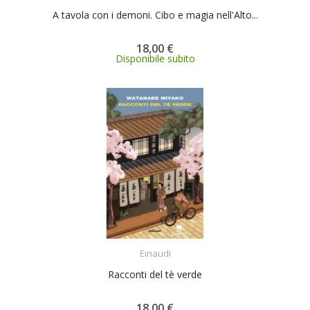
A tavola con i demoni. Cibo e magia nell'Alto...
18,00 €
Disponibile subito
ACQUISTA
Einaudi
Racconti del tè verde
18,00 €