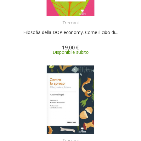
ACQUISTA
Treccani
Filosofia della DOP economy. Come il cibo di...
19,00 €
Disponibile subito
ACQUISTA
Treccani