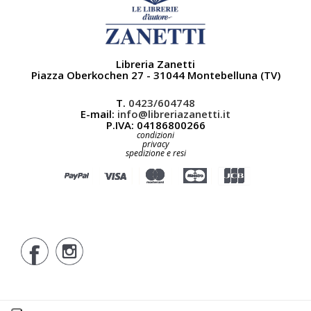
Libreria Zanetti
Piazza Oberkochen 27 - 31044 Montebelluna (TV)
T.
0423/604748
E-mail:
info@libreriazanetti.it
P.IVA: 04186800266
condizioni
privacy
spedizione e resi