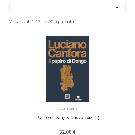

Visualizzati 1-12 su 7420 prodotti
ACQUISTA
Fuoriscena
Papiro di Dongo. Nuova ediz. (Il)
32,00 €