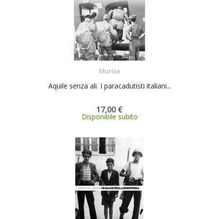
ACQUISTA
Mursia
Aquile senza ali. I paracadutisti italiani...
17,00 €
Disponibile subito