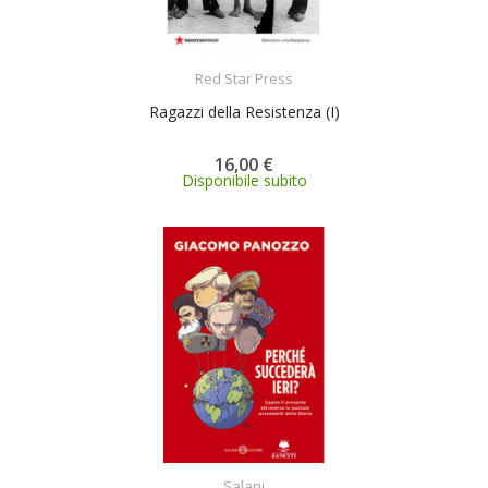
ACQUISTA
Red Star Press
Ragazzi della Resistenza (I)
16,00 €
Disponibile subito
ACQUISTA
Salani