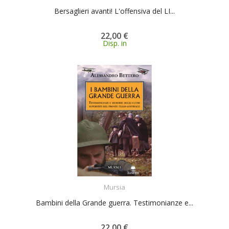
Bersaglieri avanti! L'offensiva del LI...
22,00 €
Disp. in
ACQUISTA
Mursia
Bambini della Grande guerra. Testimonianze e...
22,00 €