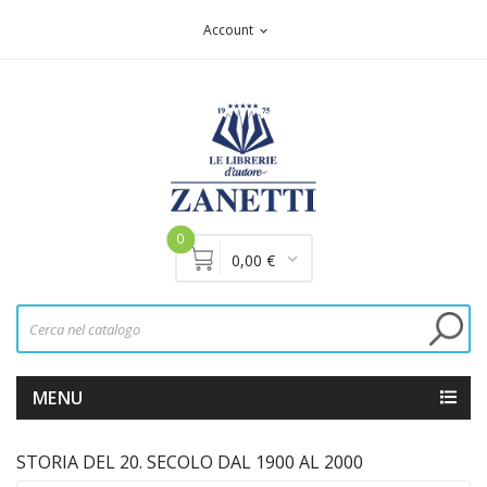
Account
expand_more
0
0,00 €
MENU
STORIA DEL 20. SECOLO DAL 1900 AL 2000