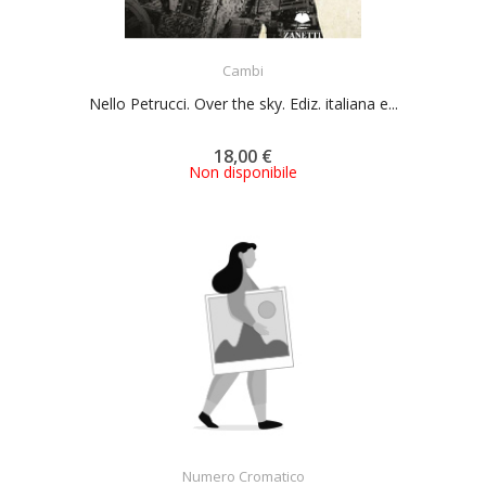
ACQUISTA
Cambi
Nello Petrucci. Over the sky. Ediz. italiana e...
18,00 €
Non disponibile
ACQUISTA
Numero Cromatico