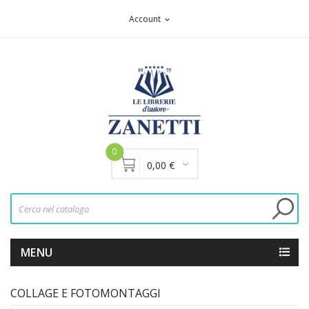
Account
expand_more
0
0,00 €
MENU
COLLAGE E FOTOMONTAGGI