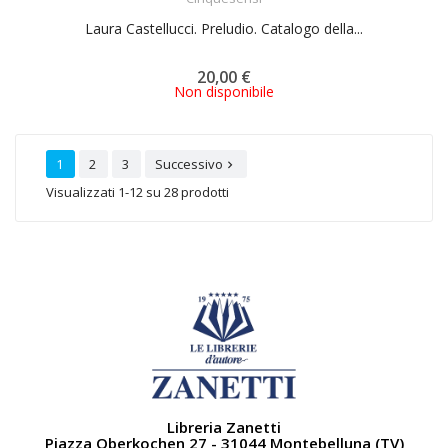
Laura Castellucci. Preludio. Catalogo della...
20,00 €
Non disponibile
1
2
3
Successivo

Visualizzati 1-12 su 28 prodotti
Libreria Zanetti
Piazza Oberkochen 27 - 31044 Montebelluna (TV)