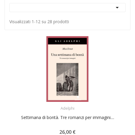

Visualizzati 1-12 su 28 prodotti
ACQUISTA
Adelphi
Settimana di bontà. Tre romanzi per immagini....
26,00 €