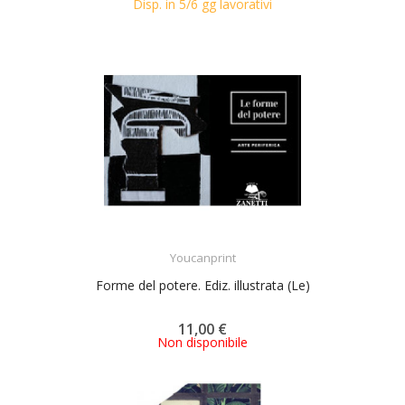
Disp. in 5/6 gg lavorativi
ACQUISTA
Youcanprint
Forme del potere. Ediz. illustrata (Le)
11,00 €
Non disponibile