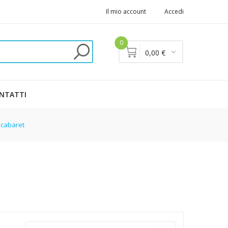
Il mio account
Accedi
0
0,00 €
NTATTI
, cabaret