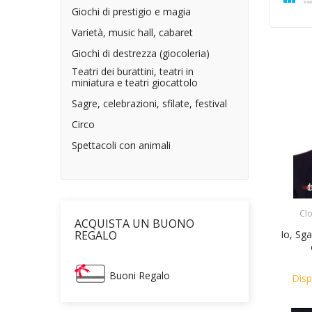
Giochi di prestigio e magia
Varietà, music hall, cabaret
Giochi di destrezza (giocoleria)
Teatri dei burattini, teatri in
miniatura e teatri giocattolo
Sagre, celebrazioni, sfilate, festival
Circo
Spettacoli con animali
Cl
ACQUISTA UN BUONO
Io, Sga
REGALO
Buoni Regalo
Disp