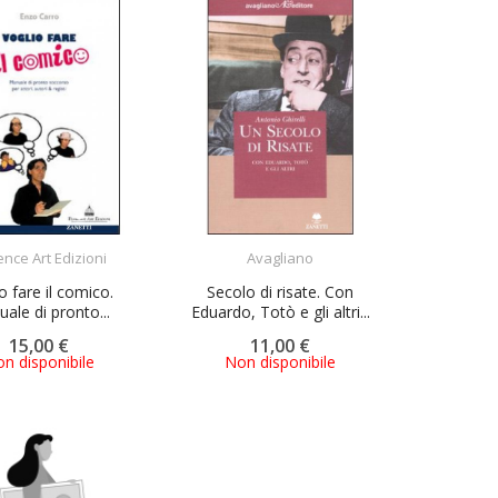
ACQUISTA
ACQUISTA
ence Art Edizioni
Avagliano
o fare il comico.
Secolo di risate. Con
ale di pronto...
Eduardo, Totò e gli altri...
15,00 €
11,00 €
n disponibile
Non disponibile