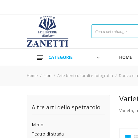
CATEGORIE
HOME
Home
Libri
Arte beni culturali e fotografia
Danza e al
Varie
Altre arti dello spettacolo
Varietà, 
Mimo
Teatro di strada
