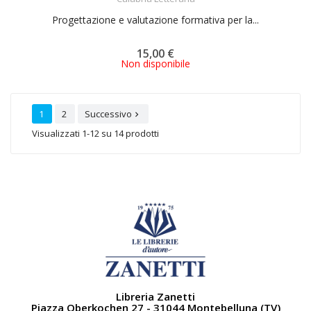
Progettazione e valutazione formativa per la...
15,00 €
Non disponibile
1
2
Successivo

Visualizzati 1-12 su 14 prodotti
Libreria Zanetti
Piazza Oberkochen 27 - 31044 Montebelluna (TV)