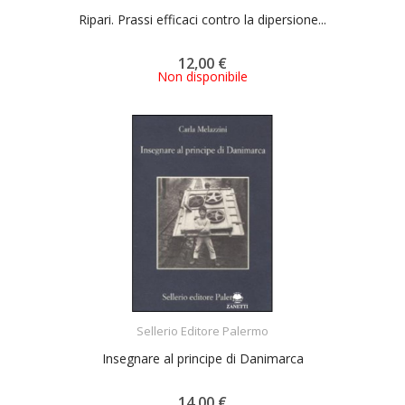
Ripari. Prassi efficaci contro la dipersione...
12,00 €
Non disponibile
ACQUISTA
Sellerio Editore Palermo
Insegnare al principe di Danimarca
14,00 €