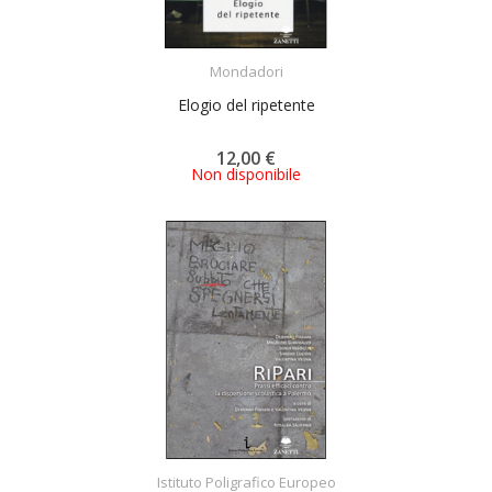
ACQUISTA
Mondadori
Elogio del ripetente
12,00 €
Non disponibile
ACQUISTA
Istituto Poligrafico Europeo