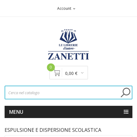
Account
expand_more
0
0,00 €
MENU
ESPULSIONE E DISPERSIONE SCOLASTICA