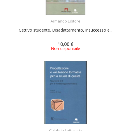
ACQUISTA
Armando Editore
Cattivo studente. Disadattamento, insuccesso e...
10,00 €
Non disponibile
ACQUISTA
Calabria Letteraria