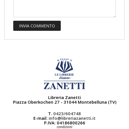
Libreria Zanetti
Piazza Oberkochen 27 - 31044 Montebelluna (TV)
T.
0423/604748
E-mail:
info@libreriazanetti.it
P.IVA: 04186800266
condizioni