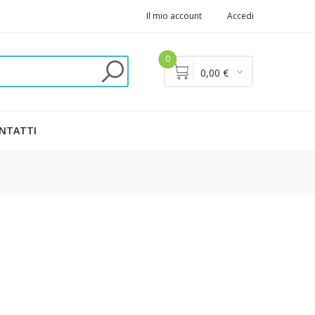
Il mio account
Accedi
0
0,00 €
NTATTI