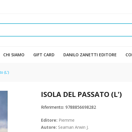
CHI SIAMO
GIFT CARD
DANILO ZANETTI EDITORE
CO
o (L')
ISOLA DEL PASSATO (L')
Riferimento: 9788856698282
Editore:
Piemme
Autore:
Seaman Arwin J.