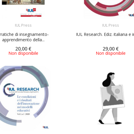
ACQUISTA
ACQUISTA
IUL Press
IUL Press
ratiche di insegnamento-
IUL Research. Ediz. italiana e 
apprendimento della...
20,00 €
29,00 €
Non disponibile
Non disponibile
ACQUISTA
ACQUISTA