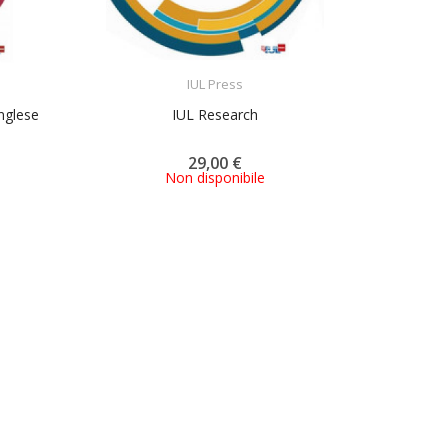
ACQUISTA
IUL Press
inglese
IUL Research
29,00 €
Non disponibile