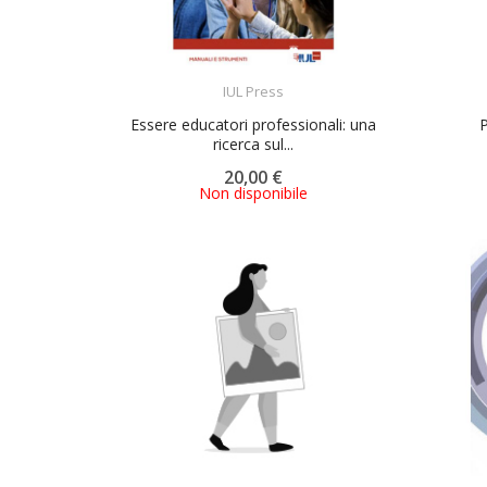
ACQUISTA
IUL Press
Essere educatori professionali: una
P
ricerca sul...
20,00 €
Non disponibile
ACQUISTA