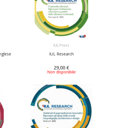
ACQUISTA
IUL Press
inglese
IUL Research
29,00 €
Non disponibile