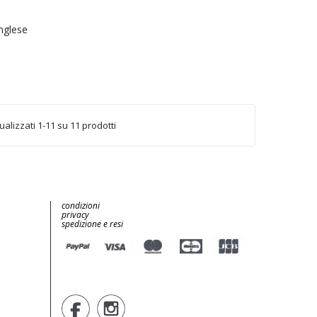
inglese
ualizzati 1-11 su 11 prodotti
condizioni
privacy
spedizione e resi