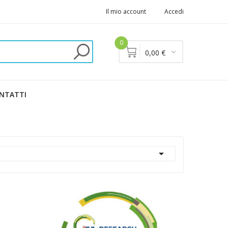
Il mio account
Accedi
0
0,00 €
NTATTI
