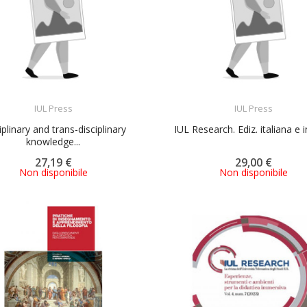
ACQUISTA
ACQUISTA
IUL Press
IUL Press
iplinary and trans-disciplinary
IUL Research. Ediz. italiana e 
knowledge...
27,19 €
29,00 €
Non disponibile
Non disponibile