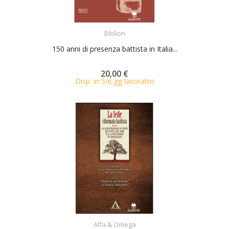
ACQUISTA
Biblion
150 anni di presenza battista in Italia...
20,00 €
Disp. in 5/6 gg lavorativi
ACQUISTA
Alfa & Omega