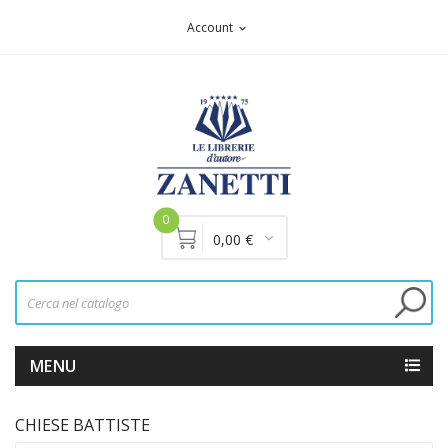
Account
expand_more
0
0,00 €
MENU
CHIESE BATTISTE