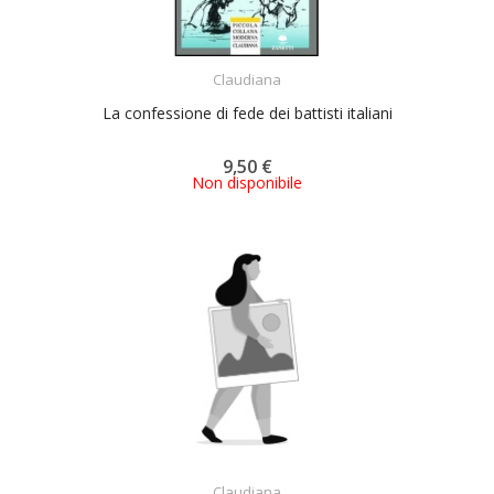
ACQUISTA
Claudiana
La confessione di fede dei battisti italiani
9,50 €
Non disponibile
ACQUISTA
Claudiana