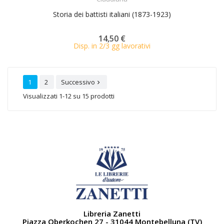
Storia dei battisti italiani (1873-1923)
14,50 €
Disp. in 2/3 gg lavorativi
1
2
Successivo

Visualizzati 1-12 su 15 prodotti
Libreria Zanetti
Piazza Oberkochen 27 - 31044 Montebelluna (TV)