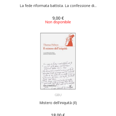
La fede riformata battista. La confessione di...
9,00 €
Non disponibile
ACQUISTA
GBU
Mistero dell'iniquità (Il)
18,00 €