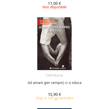
11,00 €
Non disponibile
ACQUISTA
Città Nuova
Ad amare (per sempre) ci si educa
15,90 €
Disp. in 5/6 gg lavorativi