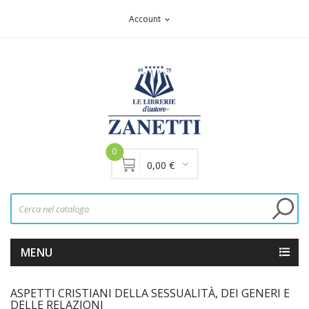
Account
expand_more
0
0,00 €
MENU
ASPETTI CRISTIANI DELLA SESSUALITÀ, DEI GENERI E
DELLE RELAZIONI