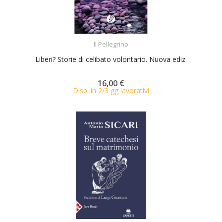
ACQUISTA
Il Pellegrino
Liberi? Storie di celibato volontario. Nuova ediz.
16,00 €
Disp. in 2/3 gg lavorativi