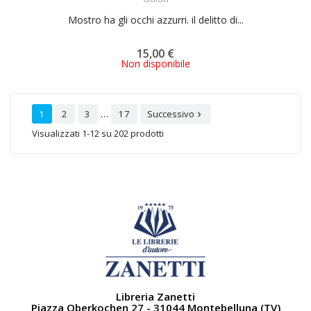
Mostro ha gli occhi azzurri. il delitto di...
15,00 €
Non disponibile
…
1
2
3
17
Successivo

Visualizzati 1-12 su 202 prodotti
Libreria Zanetti
Piazza Oberkochen 27 - 31044 Montebelluna (TV)