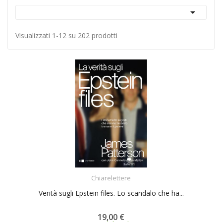

Visualizzati 1-12 su 202 prodotti
ACQUISTA
Chiarelettere
Verità sugli Epstein files. Lo scandalo che ha...
19,00 €