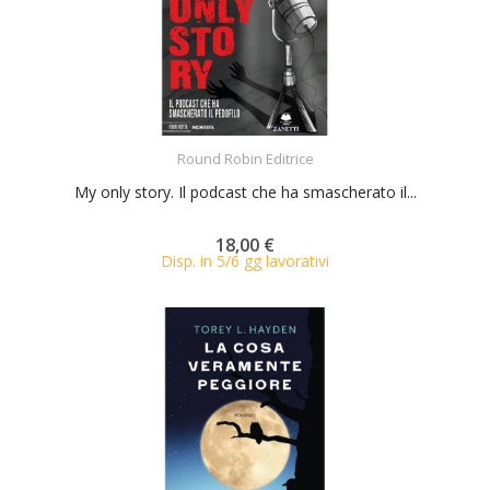
ACQUISTA
Round Robin Editrice
My only story. Il podcast che ha smascherato il...
18,00 €
Disp. in 5/6 gg lavorativi