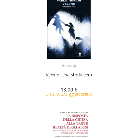
ACQUISTA
Einaudi
Veleno. Una storia vera
13,00 €
Disp. in 2/3 gg lavorativi