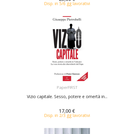
Disp. in 5/6 gg lavorativi
ACQUISTA
PaperFIRST
Vizio capitale. Sesso, potere e omertà in...
17,00 €
Disp. in 2/3 gg lavorativi