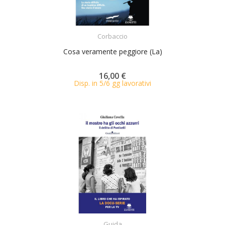
ACQUISTA
Corbaccio
Cosa veramente peggiore (La)
16,00 €
Disp. in 5/6 gg lavorativi
ACQUISTA
Guida