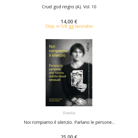
Cruel god reigns (A). Vol. 10
14,00 €
Disp. in 5/6 gg lavorativi
ACQUISTA
Raetia
Noi rompiamo il silenzio. Parlano le persone...
25,00 €