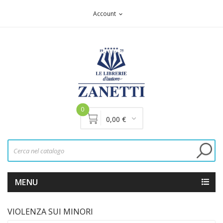
Account
expand_more
0
0,00 €
MENU
VIOLENZA SUI MINORI