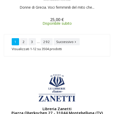
Donne di Grecia. Voci femminili del mito che...
25,00 €
Disponibile subito
…
1
2
3
292
Successivo

Visualizzati 1-12 su 3504 prodotti
Libreria Zanetti
Piazza Oberkochen 27 - 31044 Montebelluna (TV)