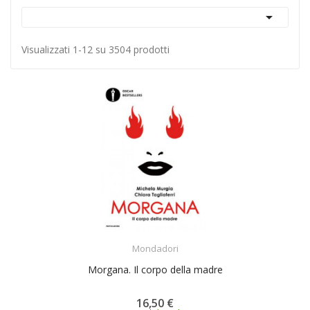

Visualizzati 1-12 su 3504 prodotti
ACQUISTA
Mondadori
Morgana. Il corpo della madre
16,50 €