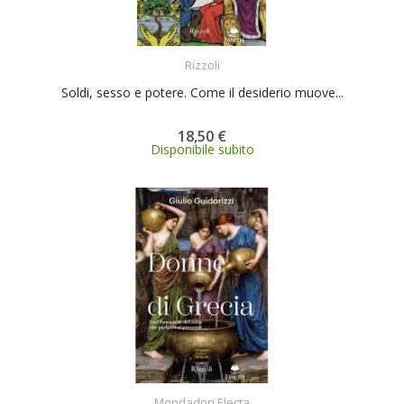
ACQUISTA
Rizzoli
Soldi, sesso e potere. Come il desiderio muove...
18,50 €
Disponibile subito
ACQUISTA
Mondadori Electa