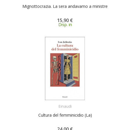
Mignottocrazia. La sera andavamo a ministre
15,90 €
Disp. in
ACQUISTA
Einaudi
Cultura del femminicidio (La)
24,00 €