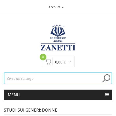
Account
expand_more
0
0,00 €
MENU
STUDI SUI GENERI: DONNE