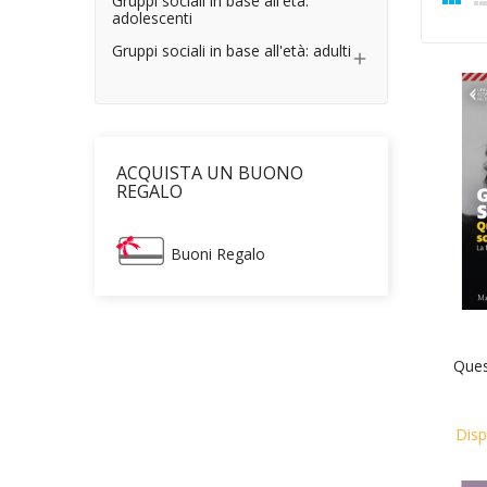
Gruppi sociali in base all'età:
adolescenti
Gruppi sociali in base all'età: adulti

ACQUISTA UN BUONO
REGALO
Buoni Regalo
Ques
Disp