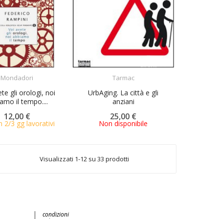
ACQUISTA
ACQUISTA
Mondadori
Tarmac
te gli orologi, noi
UrbAging. La città e gli
amo il tempo....
anziani
12,00 €
25,00 €
n 2/3 gg lavorativi
Non disponibile
Visualizzati 1-12 su 33 prodotti
condizioni