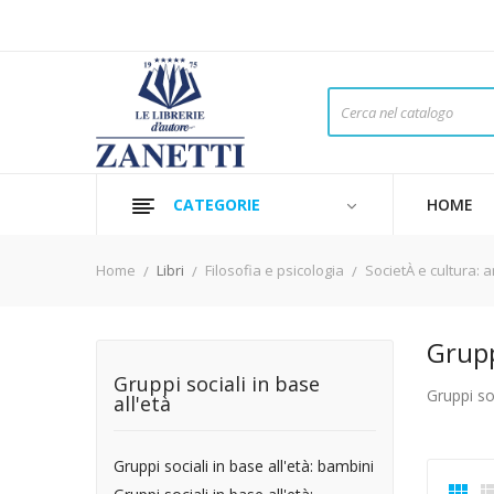
CATEGORIE
HOME
Home
Libri
Filosofia e psicologia
SocietÀ e cultura: 
Gruppi
Gruppi sociali in base
Gruppi soc
all'età
Gruppi sociali in base all'età: bambini
