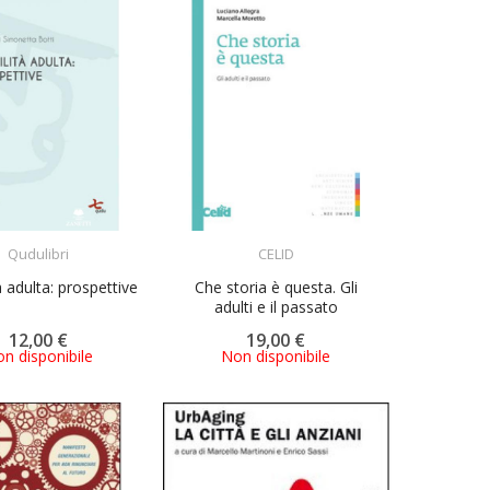
ACQUISTA
ACQUISTA
Qudulibri
CELID
à adulta: prospettive
Che storia è questa. Gli
adulti e il passato
12,00 €
19,00 €
n disponibile
Non disponibile