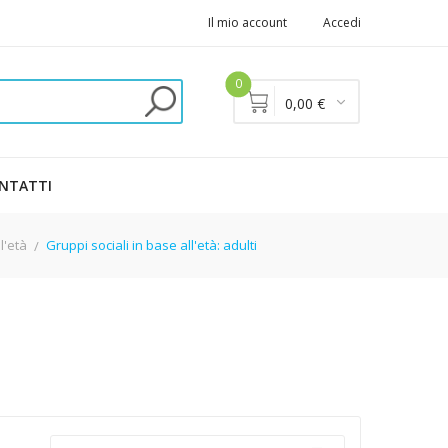
Il mio account
Accedi
0
0,00 €
NTATTI
l'età
Gruppi sociali in base all'età: adulti