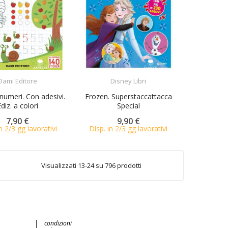
ACQUISTA
ACQUISTA
Dami Editore
Disney Libri
numeri. Con adesivi.
Frozen. Superstaccattacca
Ediz. a colori
Special
7,90 €
9,90 €
n 2/3 gg lavorativi
Disp. in 2/3 gg lavorativi
Visualizzati 13-24 su 796 prodotti
condizioni