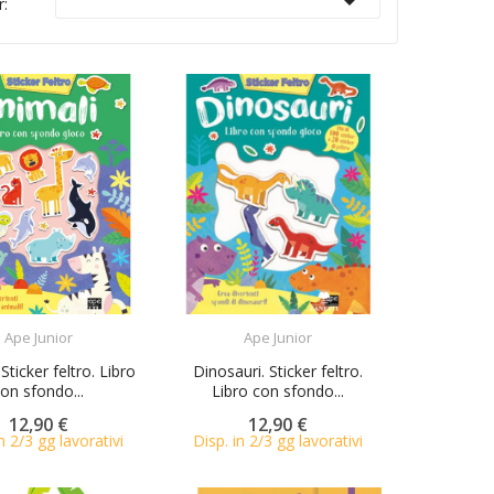

r:
ACQUISTA
ACQUISTA
Ape Junior
Ape Junior
Sticker feltro. Libro
Dinosauri. Sticker feltro.
on sfondo...
Libro con sfondo...
12,90 €
12,90 €
n 2/3 gg lavorativi
Disp. in 2/3 gg lavorativi