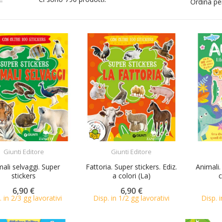
Ordina pe
ACQUISTA
ACQUISTA
Giunti Editore
Giunti Editore
ali selvaggi. Super
Fattoria. Super stickers. Ediz.
Animali. 
stickers
a colori (La)
c
6,90 €
6,90 €
. in 2/3 gg lavorativi
Disp. in 1/2 gg lavorativi
Disp. i