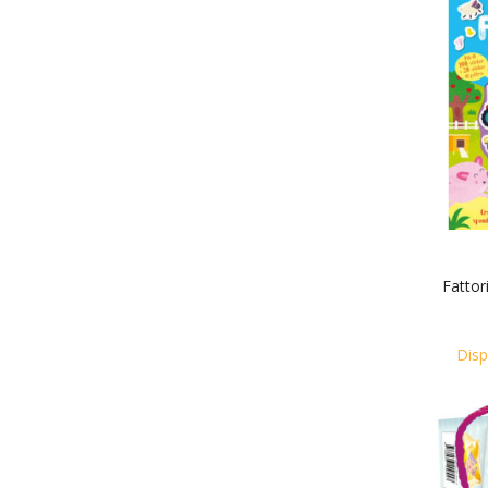
Fattori
Disp