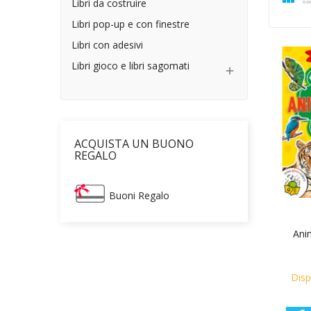
Libri da costruire
Libri pop-up e con finestre
Libri con adesivi
Libri gioco e libri sagomati

ACQUISTA UN BUONO
REGALO
Buoni Regalo
Anim
Disp