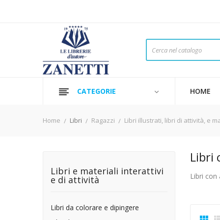
CATEGORIE
HOME
Home
Libri
Ragazzi
Libri illustrati, libri di attività
Libri
Libri e materiali interattivi
Libri con 
e di attività
Libri da colorare e dipingere
