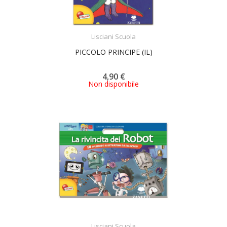
ACQUISTA
Lisciani Scuola
PICCOLO PRINCIPE (IL)
4,90 €
Non disponibile
ACQUISTA
Lisciani Scuola