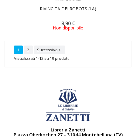
RIVINCITA DEI ROBOTS (LA)
8,90 €
Non disponibile
1
2
Successivo

Visualizzati 1-12 su 19 prodotti
Libreria Zanetti
Piazza Oberkochen 27 - 31044 Montebelluna (TV)