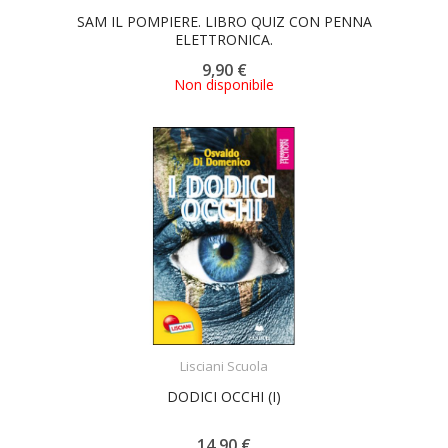
SAM IL POMPIERE. LIBRO QUIZ CON PENNA
ELETTRONICA.
9,90 €
Non disponibile
ACQUISTA
Lisciani Scuola
DODICI OCCHI (I)
14,90 €