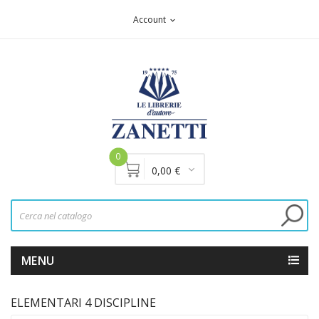
Account
expand_more
0
0,00 €
MENU
ELEMENTARI 4 DISCIPLINE