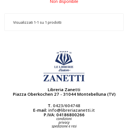
Non disponibile
Visualizzati 1-1 su 1 prodotti
Libreria Zanetti
Piazza Oberkochen 27 - 31044 Montebelluna (TV)
T.
0423/604748
E-mail:
info@libreriazanetti.it
P.IVA: 04186800266
condizioni
privacy
spedizione e resi