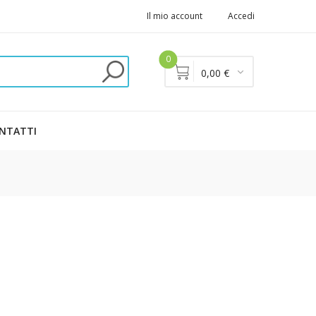
Il mio account
Accedi
0
0,00 €
NTATTI