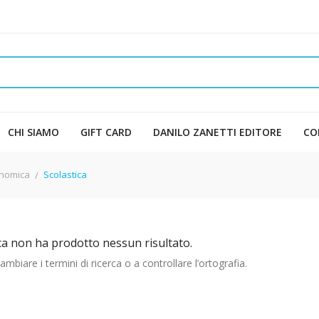
CHI SIAMO
GIFT CARD
DANILO ZANETTI EDITORE
CO
onomica
Scolastica
ca non ha prodotto nessun risultato.
mbiare i termini di ricerca o a controllare l’ortografia.