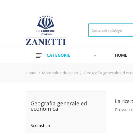
CATEGORIE
HOME
Home
Materiale educativo
Geografia generale ed ec
La ricer
Geografia generale ed
economica
Prova a ca
Scolastica