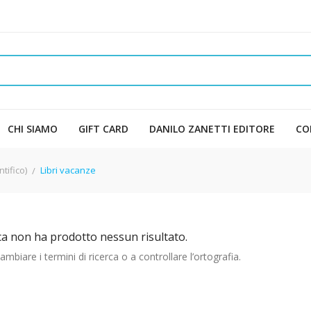
CHI SIAMO
GIFT CARD
DANILO ZANETTI EDITORE
CO
tifico)
Libri vacanze
ca non ha prodotto nessun risultato.
mbiare i termini di ricerca o a controllare l’ortografia.