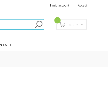
Il mio account
Accedi
0
0,00 €
NTATTI