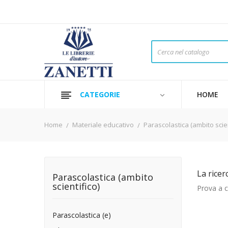
CATEGORIE
HOME
Home
Materiale educativo
Parascolastica (ambito scien
La ricer
Parascolastica (ambito
scientifico)
Prova a ca
Parascolastica (e)