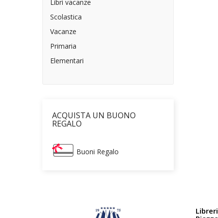
Libri vacanze
Scolastica
Vacanze
Primaria
Elementari
ACQUISTA UN BUONO
REGALO
Buoni Regalo
Librer