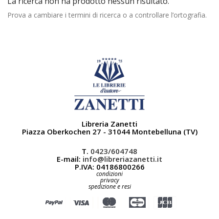
La ricerca non ha prodotto nessun risultato.
Prova a cambiare i termini di ricerca o a controllare l’ortografia.
Libreria Zanetti
Piazza Oberkochen 27 - 31044 Montebelluna (TV)
T.
0423/604748
E-mail:
info@libreriazanetti.it
P.IVA: 04186800266
condizioni
privacy
spedizione e resi