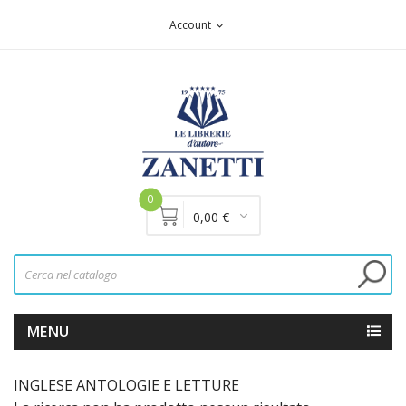
Account
expand_more
0
0,00 €
MENU
INGLESE ANTOLOGIE E LETTURE