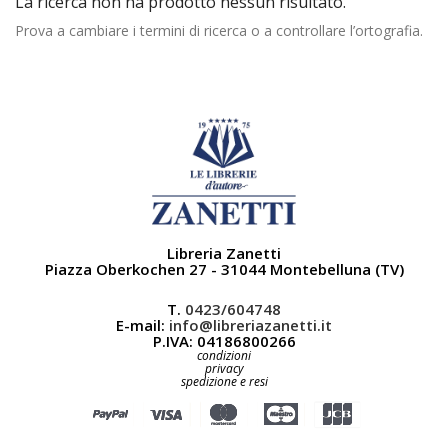
La ricerca non ha prodotto nessun risultato.
Prova a cambiare i termini di ricerca o a controllare l’ortografia.
Libreria Zanetti
Piazza Oberkochen 27 - 31044 Montebelluna (TV)
T.
0423/604748
E-mail:
info@libreriazanetti.it
P.IVA: 04186800266
condizioni
privacy
spedizione e resi