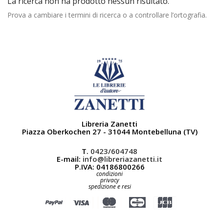
La ricerca non ha prodotto nessun risultato.
Prova a cambiare i termini di ricerca o a controllare l’ortografia.
Libreria Zanetti
Piazza Oberkochen 27 - 31044 Montebelluna (TV)
T.
0423/604748
E-mail:
info@libreriazanetti.it
P.IVA: 04186800266
condizioni
privacy
spedizione e resi