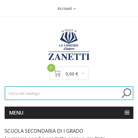
Account
expand_more
0
0,00 €
MENU
SCUOLA SECONDARIA DI I GRADO