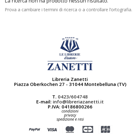
La ricerca non ha prodotto nessun risultato.
Prova a cambiare i termini di ricerca o a controllare l’ortografia.
Libreria Zanetti
Piazza Oberkochen 27 - 31044 Montebelluna (TV)
T.
0423/604748
E-mail:
info@libreriazanetti.it
P.IVA: 04186800266
condizioni
privacy
spedizione e resi