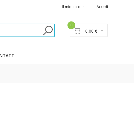
Il mio account
Accedi
0
0,00 €
NTATTI