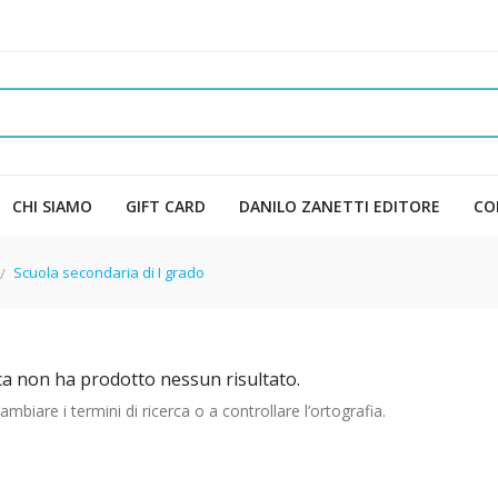
CHI SIAMO
GIFT CARD
DANILO ZANETTI EDITORE
CO
Scuola secondaria di I grado
ca non ha prodotto nessun risultato.
mbiare i termini di ricerca o a controllare l’ortografia.