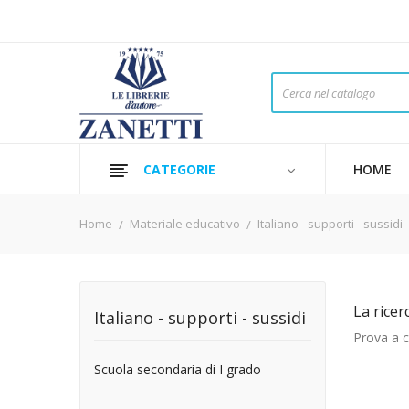
CATEGORIE
HOME
Home
Materiale educativo
Italiano - supporti - sussidi
La ricer
Italiano - supporti - sussidi
Prova a ca
Scuola secondaria di I grado