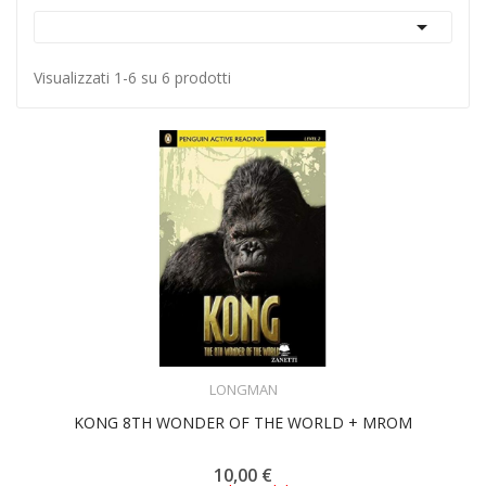

Visualizzati 1-6 su 6 prodotti
ACQUISTA
LONGMAN
KONG 8TH WONDER OF THE WORLD + MROM
10,00 €