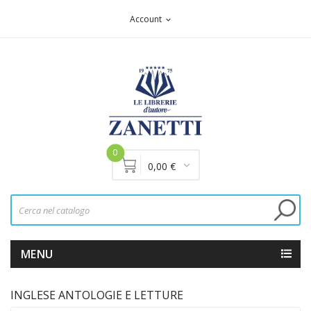
Account
expand_more
0
0,00 €
MENU
INGLESE ANTOLOGIE E LETTURE