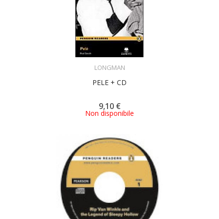
ACQUISTA
LONGMAN
PELE + CD
9,10 €
Non disponibile