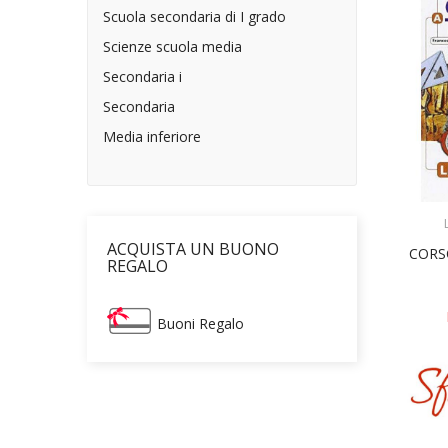
Scuola secondaria di I grado
Scienze scuola media
Secondaria i
Secondaria
Media inferiore
ACQUISTA UN BUONO
CORS
REGALO
Buoni Regalo