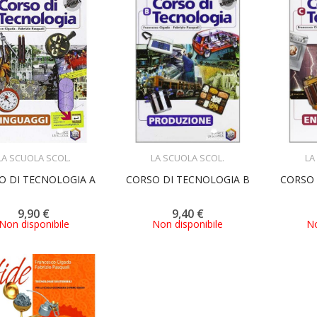
ACQUISTA
ACQUISTA
LA SCUOLA SCOL.
LA SCUOLA SCOL.
LA
O DI TECNOLOGIA A
CORSO DI TECNOLOGIA B
CORSO 
9,90 €
9,40 €
Non disponibile
Non disponibile
No