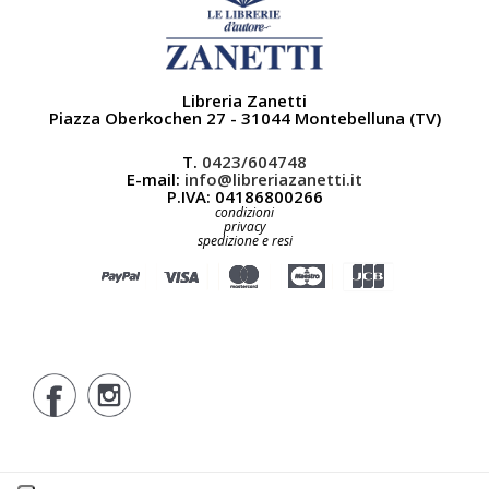
Libreria Zanetti
Piazza Oberkochen 27 - 31044 Montebelluna (TV)
T.
0423/604748
E-mail:
info@libreriazanetti.it
P.IVA: 04186800266
condizioni
privacy
spedizione e resi