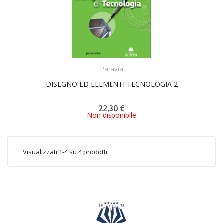
ACQUISTA
Paravia
DISEGNO ED ELEMENTI TECNOLOGIA 2
22,30 €
Non disponibile
Visualizzati 1-4 su 4 prodotti