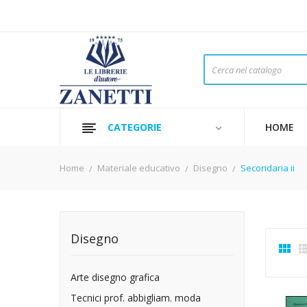
CATEGORIE
HOME
Home
Materiale educativo
Disegno
Secondaria ii
Disegno

Arte disegno grafica
Tecnici prof. abbigliam. moda