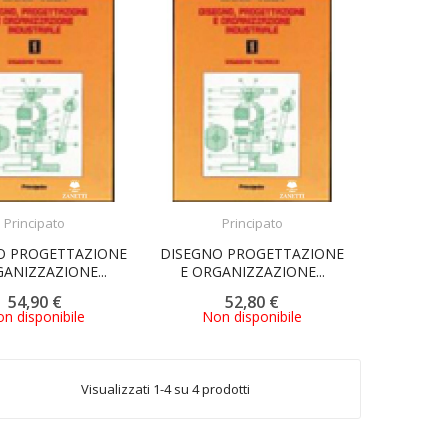
ACQUISTA
ACQUISTA
Principato
Principato
O PROGETTAZIONE
DISEGNO PROGETTAZIONE
GANIZZAZIONE...
E ORGANIZZAZIONE...
54,90 €
52,80 €
n disponibile
Non disponibile
Visualizzati 1-4 su 4 prodotti