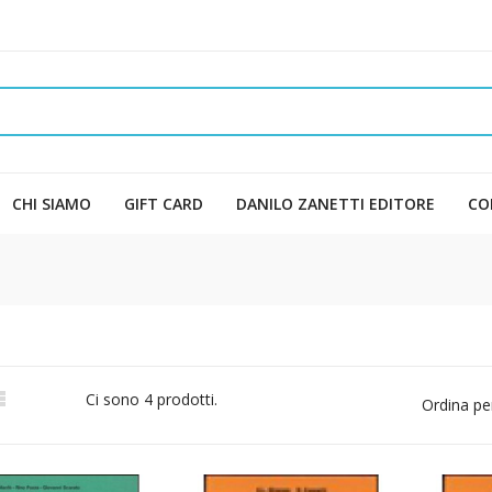
CHI SIAMO
GIFT CARD
DANILO ZANETTI EDITORE
CO

Ci sono 4 prodotti.
Ordina pe