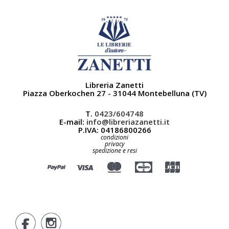
Libreria Zanetti
Piazza Oberkochen 27 - 31044 Montebelluna (TV)
T.
0423/604748
E-mail:
info@libreriazanetti.it
P.IVA: 04186800266
condizioni
privacy
spedizione e resi