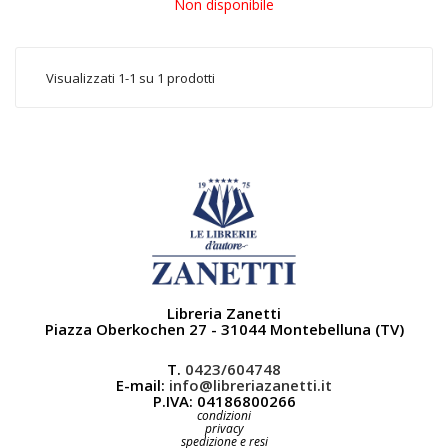
Non disponibile
Visualizzati 1-1 su 1 prodotti
Libreria Zanetti
Piazza Oberkochen 27 - 31044 Montebelluna (TV)
T.
0423/604748
E-mail:
info@libreriazanetti.it
P.IVA: 04186800266
condizioni
privacy
spedizione e resi