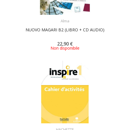
ACQUISTA
Alma
NUOVO MAGARI B2 (LIBRO + CD AUDIO)
22,90 €
Non disponibile
ACQUISTA
HACHETTE