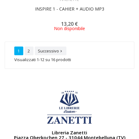
INSPIRE 1 - CAHIER + AUDIO MP3
13,20 €
Non disponibile
1
2
Successivo

Visualizzati 1-12 su 16 prodotti
Libreria Zanetti
Piazza Oberkochen 27 - 31044 Montebelluna (TV)