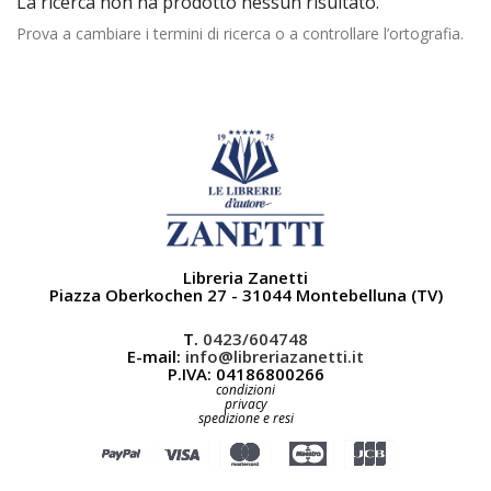
La ricerca non ha prodotto nessun risultato.
Prova a cambiare i termini di ricerca o a controllare l’ortografia.
Libreria Zanetti
Piazza Oberkochen 27 - 31044 Montebelluna (TV)
T.
0423/604748
E-mail:
info@libreriazanetti.it
P.IVA: 04186800266
condizioni
privacy
spedizione e resi