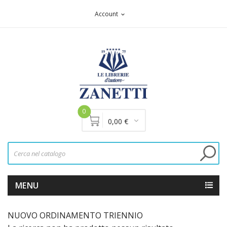
Account
expand_more
0
0,00 €
MENU
NUOVO ORDINAMENTO TRIENNIO